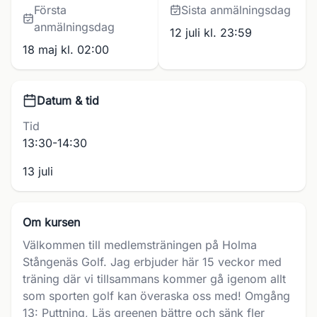
Första
Sista anmälningsdag
anmälningsdag
12 juli kl. 23:59
18 maj kl. 02:00
Datum & tid
Tid
13:30-14:30
13 juli
Om kursen
Välkommen till medlemsträningen på Holma
Stångenäs Golf. Jag erbjuder här 15 veckor med
träning där vi tillsammans kommer gå igenom allt
som sporten golf kan överaska oss med! Omgång
13: Puttning, Läs greenen bättre och sänk fler