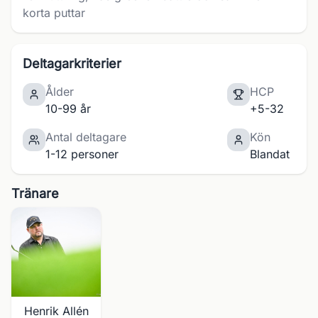
korta puttar
Deltagarkriterier
Ålder
HCP
10-99 år
+5-32
Antal deltagare
Kön
1-12 personer
Blandat
Tränare
Henrik Allén