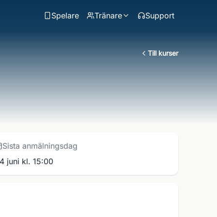
Spelare
Tränare
Support
Till kurser
Sista anmälningsdag
4 juni kl. 15:00