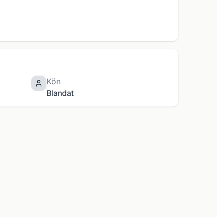
Kön
Blandat