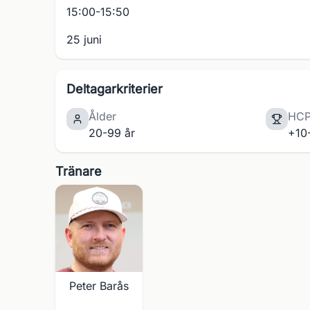
15:00-15:50
25 juni
Deltagarkriterier
Ålder
HC
20-99 år
+10
Tränare
Peter Barås