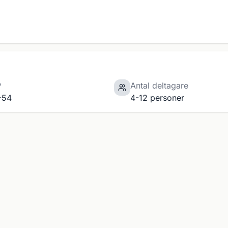
P
Antal deltagare
-54
4-12 personer