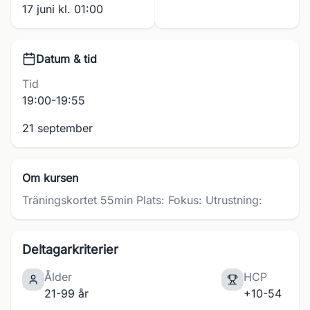
17 juni kl. 01:00
Datum & tid
Tid
19:00-19:55
21 september
Om kursen
Träningskortet 55min Plats: Fokus: Utrustning:
Deltagarkriterier
Ålder
HCP
21-99 år
+10-54