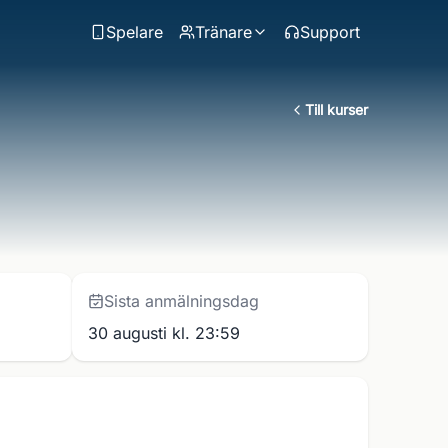
Spelare
Tränare
Support
Till kurser
Sista anmälningsdag
30 augusti kl. 23:59