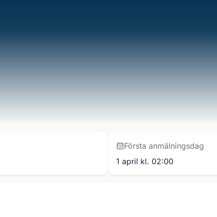
Första anmälningsdag
1 april kl. 02:00