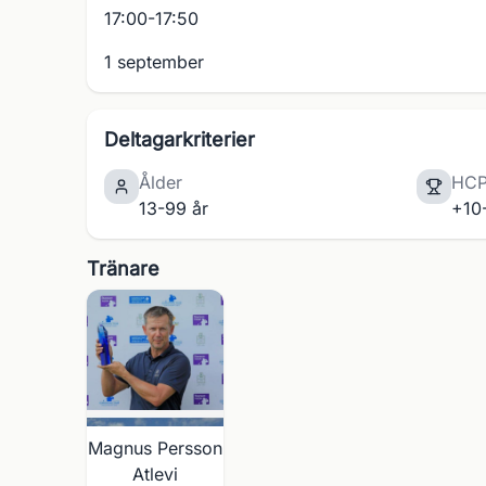
17:00-17:50
1 september
Deltagarkriterier
Ålder
HC
13-99 år
+10
Tränare
Magnus Persson
Atlevi