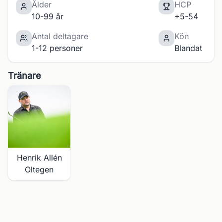
Ålder
HCP
10-99 år
+5-54
Antal deltagare
Kön
1-12 personer
Blandat
Tränare
Henrik Allén
Oltegen