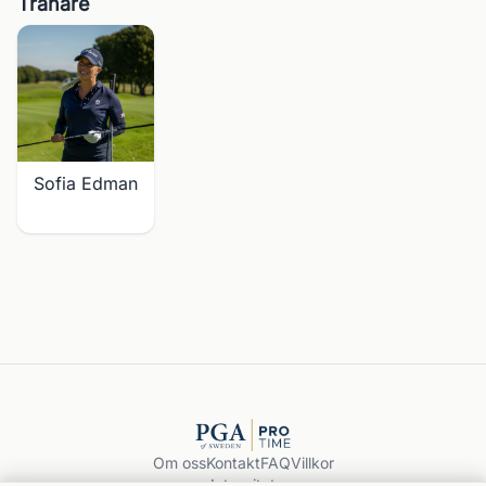
Tränare
Sofia Edman
Om oss
Kontakt
FAQ
Villkor
Integritet