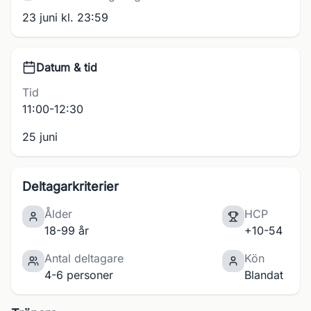
23 juni kl. 23:59
Datum & tid
Tid
11:00-12:30
25 juni
Deltagarkriterier
Ålder
HCP
18-99 år
+10-54
Antal deltagare
Kön
4-6 personer
Blandat