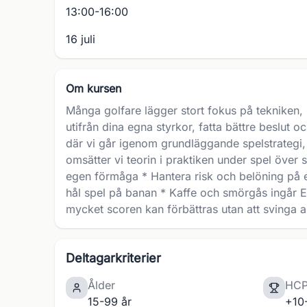
13:00-16:00
16 juli
Om kursen
Många golfare lägger stort fokus på tekniken, m
utifrån dina egna styrkor, fatta bättre beslut
där vi går igenom grundläggande spelstrategi, r
omsätter vi teorin i praktiken under spel över 
egen förmåga * Hantera risk och belöning på et
hål spel på banan * Kaffe och smörgås ingår En
mycket scoren kan förbättras utan att svinga 
Deltagarkriterier
Ålder
HC
15-99 år
+10