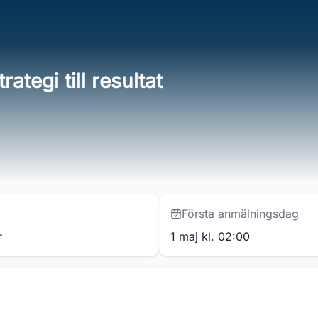
ategi till resultat
Första anmälningsdag
r
1 maj kl. 02:00