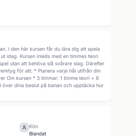
n. I den här kursen får du lära dig att spela
r ut idag. Kursen inleds med en timmes teori
spel utan att behöva slå svårare slag. Därefter
ktyg för att: * Planera varje hål utifrån din
rer Om kursen * 3 timmar: 1 timme teori + 6
oll över dina beslut på banan och upptäcka hur
Kön
Blandat