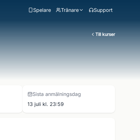
Spelare
Tränare
Support
Till kurser
Sista anmälningsdag
13 juli kl. 23:59