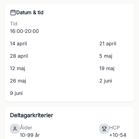
Datum & tid
Tid
16:00-20:00
14 april
21 april
28 april
5 maj
12 maj
19 maj
26 maj
2 juni
9 juni
Deltagarkriterier
Ålder
HCP
10-99 år
+10-54