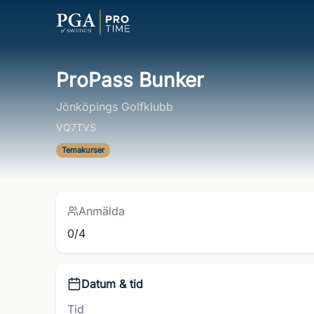
ProPass Bunker
Jönköpings Golfklubb
VQ7TVS
Temakurser
Anmälda
0/4
Datum & tid
Tid