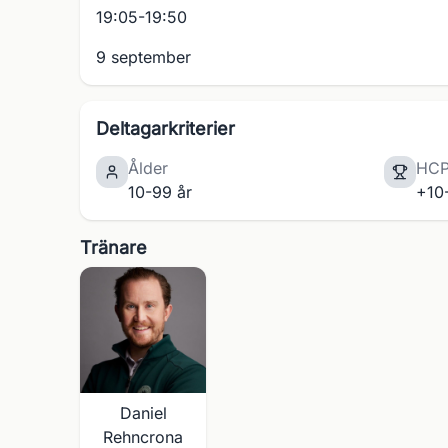
19:05-19:50
9 september
Deltagarkriterier
Ålder
HC
10-99 år
+10
Tränare
Daniel
Rehncrona