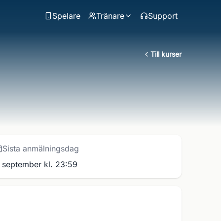
Spelare
Tränare
Support
Till kurser
Sista anmälningsdag
 september kl. 23:59