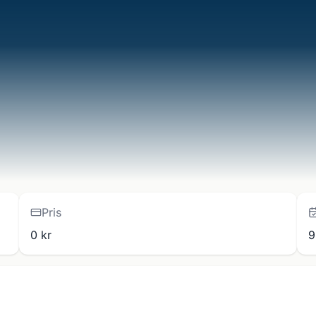
Pris
0 kr
9