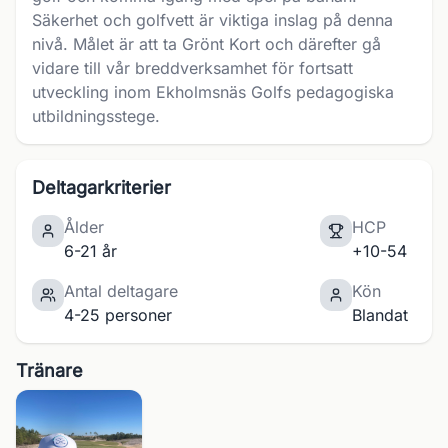
Säkerhet och golfvett är viktiga inslag på denna
nivå. Målet är att ta Grönt Kort och därefter gå
vidare till vår breddverksamhet för fortsatt
utveckling inom Ekholmsnäs Golfs pedagogiska
utbildningsstege.
Deltagarkriterier
Ålder
HCP
6-21 år
+10-54
Antal deltagare
Kön
4-25 personer
Blandat
Tränare