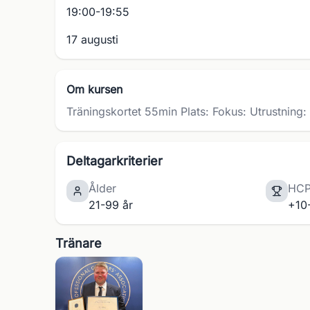
19:00-19:55
17 augusti
Om kursen
Träningskortet 55min Plats: Fokus: Utrustning:
Deltagarkriterier
Ålder
HC
21-99 år
+10
Tränare