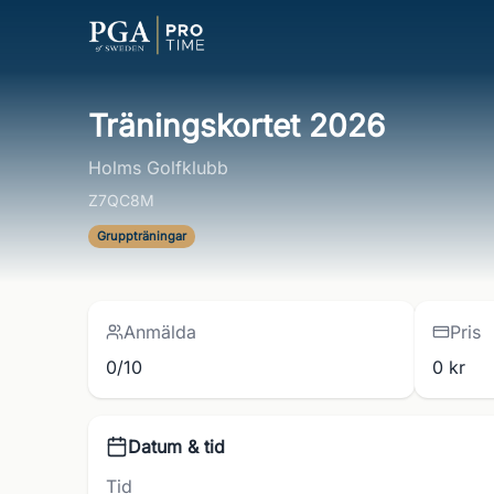
Träningskortet 2026
Holms Golfklubb
Z7QC8M
Gruppträningar
Anmälda
Pris
0/10
0 kr
Datum & tid
Tid