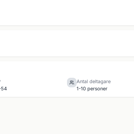
P
Antal deltagare
-54
1-10 personer