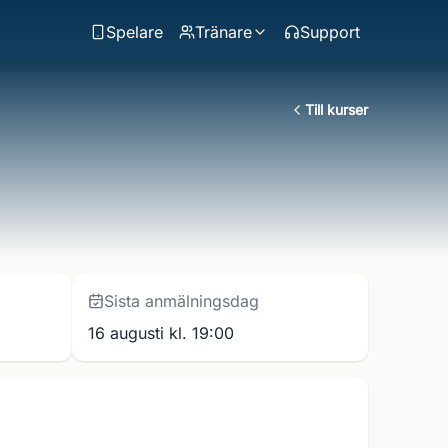
Spelare
Tränare
Support
Till kurser
Sista anmälningsdag
16 augusti kl. 19:00