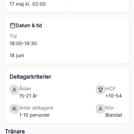
17 maj kl. 02:00
Datum & tid
Tid
18:00-19:30
18 juni
Deltagarkriterier
Ålder
HCP
15-21 år
+10-54
Antal deltagare
Kön
1-10 personer
Blandat
Tränare