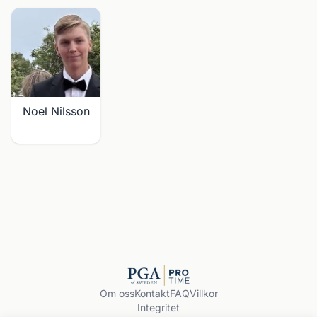
Noel Nilsson
Om oss
Kontakt
FAQ
Villkor
Integritet