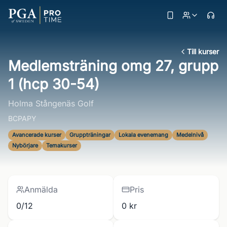
Till kurser
Medlemsträning omg 27, grupp
1 (hcp 30-54)
Holma Stångenäs Golf
BCPAPY
Avancerade kurser
Gruppträningar
Lokala evenemang
Medelnivå
Nybörjare
Temakurser
Anmälda
Pris
0/12
0 kr