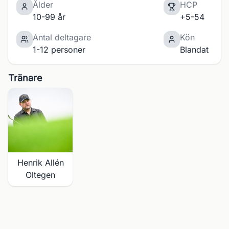
Ålder
HCP
10-99 år
+5-54
Antal deltagare
Kön
1-12 personer
Blandat
Tränare
Henrik Allén
Oltegen