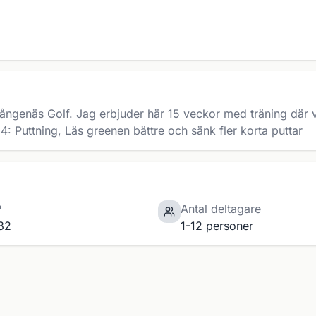
ngenäs Golf. Jag erbjuder här 15 veckor med träning där 
 Puttning, Läs greenen bättre och sänk fler korta puttar
P
Antal deltagare
32
1-12 personer