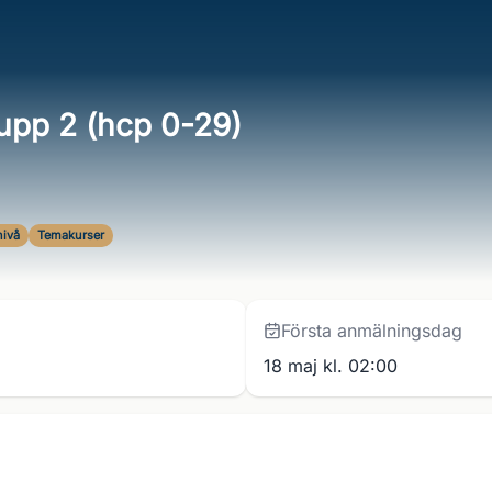
upp 2 (hcp 0-29)
ivå
Temakurser
Första anmälningsdag
18 maj kl. 02:00