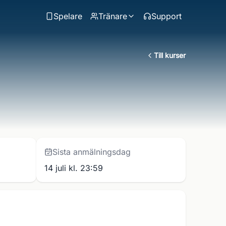
Spelare
Tränare
Support
Till kurser
Sista anmälningsdag
14 juli kl. 23:59