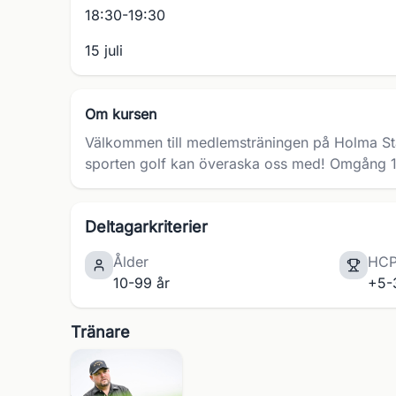
18:30-19:30
15 juli
Om kursen
Välkommen till medlemsträningen på Holma Stå
sporten golf kan överaska oss med! Omgång 14:
Deltagarkriterier
Ålder
HC
10-99 år
+5-
Tränare