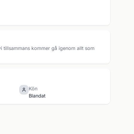
vi tillsammans kommer gå igenom allt som
Kön
Blandat