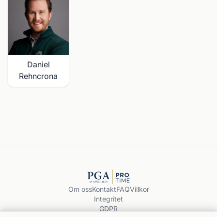
Daniel
Rehncrona
Om oss
Kontakt
FAQ
Villkor
Integritet
GDPR