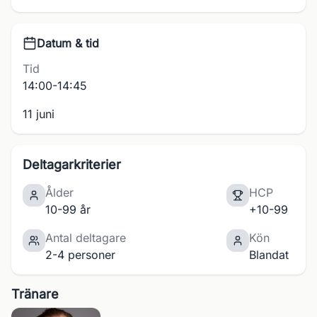
Datum & tid
Tid
14:00-14:45
11 juni
Deltagarkriterier
Ålder
HCP
10-99 år
+10-99
Antal deltagare
Kön
2-4 personer
Blandat
Tränare