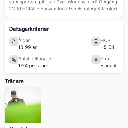
som sporten golf kan överaska oss med! Omgång
21: SPECIAL - Banvandring (Spelstrategi & Regler)
Deltagarkriterier
Ålder
HCP
10-99 år
+5-54
Antal deltagare
Kön
1-24 personer
Blandat
Tränare