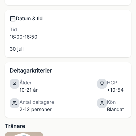
Datum & tid
Tid
16:00-16:50
30 juli
Deltagarkriterier
Ålder
HCP
10-21 år
+10-54
Antal deltagare
Kön
2-12 personer
Blandat
Tränare