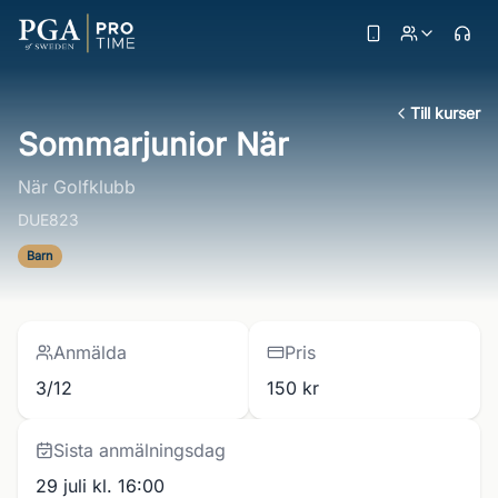
Till kurser
Sommarjunior När
När Golfklubb
DUE823
Barn
Anmälda
Pris
3/12
150 kr
Sista anmälningsdag
29 juli kl. 16:00