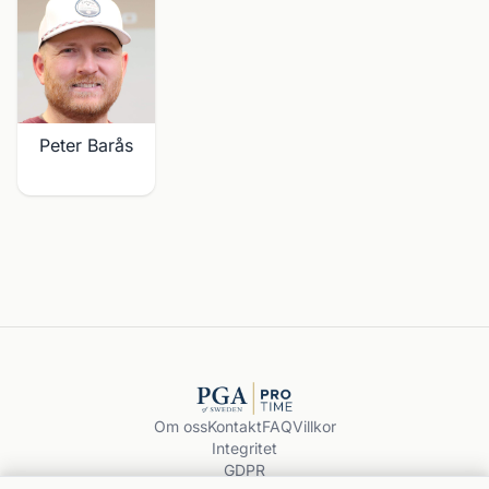
Peter Barås
Om oss
Kontakt
FAQ
Villkor
Integritet
GDPR