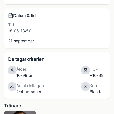
Datum & tid
Tid
18:05-18:50
21 september
Deltagarkriterier
Ålder
HCP
10-99 år
+10-99
Antal deltagare
Kön
2-4 personer
Blandat
Tränare