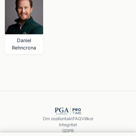
Daniel
Rehncrona
Om oss
Kontakt
FAQ
Villkor
Integritet
GDPR