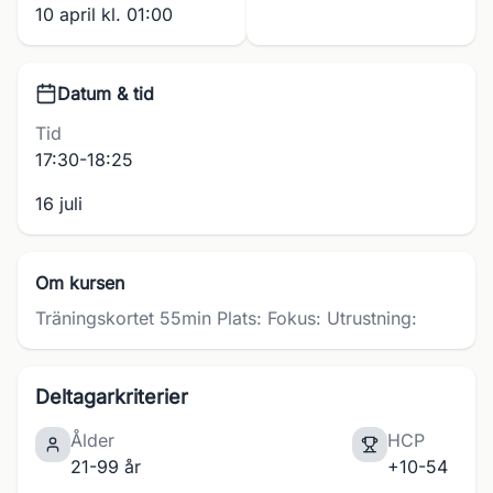
10 april kl. 01:00
Datum & tid
Tid
17:30-18:25
16 juli
Om kursen
Träningskortet 55min Plats: Fokus: Utrustning:
Deltagarkriterier
Ålder
HCP
21-99 år
+10-54