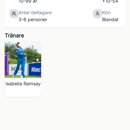
10-99 år
+10-54
Antal deltagare
Kön
3-6 personer
Blandat
Tränare
Isabella Ramsay