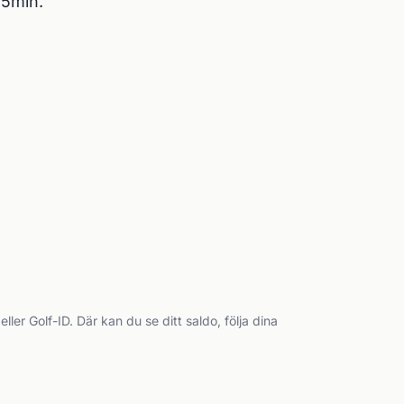
25min.
 Golf-ID. Där kan du se ditt saldo, följa dina 