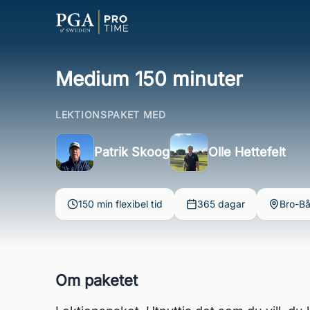
Medium 150 minuter
LEKTIONSPAKET MED
Patrik Skoog
Olle Hettefelt
150 min flexibel tid
365 dagar
Bro-Bå
Om paketet