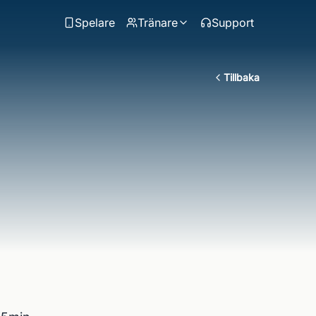
Spelare
Tränare
Support
Tillbaka