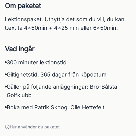
Om paketet
Lektionspaket. Utnyttja det som du vill, du kan 
t.ex. ta 4x50min + 4x25 min eller 6x50min.
Vad ingår
300 minuter lektionstid
Giltighetstid: 365 dagar från köpdatum
Gäller på följande anläggningar: Bro-Bålsta
Golfklubb
Boka med Patrik Skoog, Olle Hettefelt
Hur använder du paketet