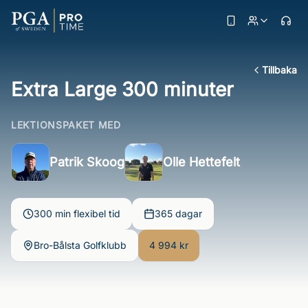
Tillbaka
Extra Large 300 minuter
LEKTIONSPAKET MED
Patrik Skoog
Olle Hettefelt
300 min flexibel tid
365 dagar
Bro-Bålsta Golfklubb
4 994 kr