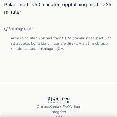
Paket med 1x50 miinuter, uppföljning med 1 x25 
minuter
Bokningsregler
Avbokning utan kostnad fram till 24 timmar innan start. För
att avboka, kontakta din tränare direkt. Via vår mobilapp
kan du hantera bokningar själv.
Om oss
Kontakt
FAQ
Villkor
Integritet
GDPR