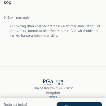
köp.
Bokningsregler
Avbokning utan kostnad fram till 24 timmar innan start. För
att avboka, kontakta din tränare direkt. Via vår mobilapp
kan du hantera bokningar själv.
Om oss
Kontakt
FAQ
Villkor
Integritet
GDPR
Boka träning
Redo att boka?