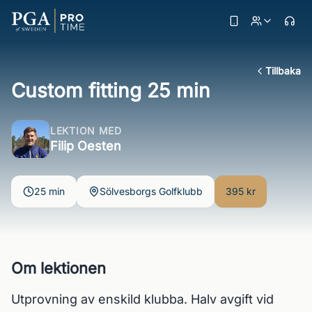
Tillbaka
Custom fitting 25 min
LEKTION MED
Filip Oesten
25 min
Sölvesborgs Golfklubb
395 kr
Om lektionen
Utprovning av enskild klubba. Halv avgift vid 