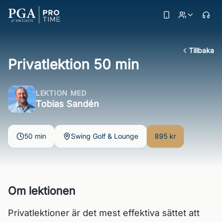
Tillbaka
Privatlektion 50 min
LEKTION MED
Tobias Sandén
50 min
Swing Golf & Lounge
895 kr
Om lektionen
Privatlektioner är det mest effektiva sättet att 