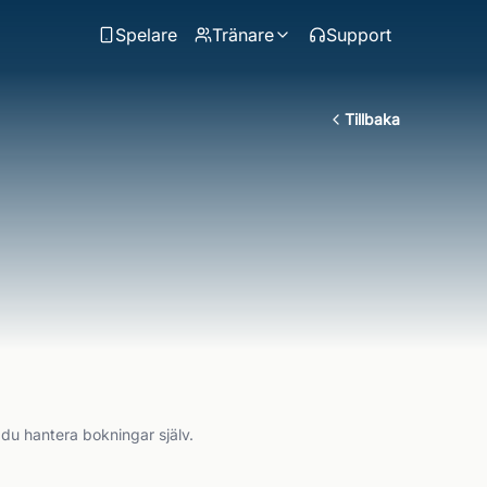
Spelare
Tränare
Support
Tillbaka
 du hantera bokningar själv.