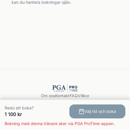
kan du hantera bokningar själv.
Om oss
Kontakt
FAQ
Villkor
Integritet
GDPR
Redo att boka?
Välj tid och boka
Boka träning
1 100 kr
© 2026 PGA ProTime.
Bokning med denna tränare sker via PGA ProTime-appen.