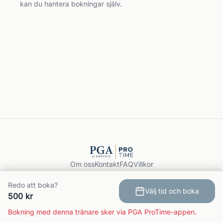
kan du hantera bokningar själv.
Om oss
Kontakt
FAQ
Villkor
Integritet
GDPR
Redo att boka?
Välj tid och boka
Boka träning
500 kr
© 2026 PGA ProTime.
Bokning med denna tränare sker via PGA ProTime-appen.