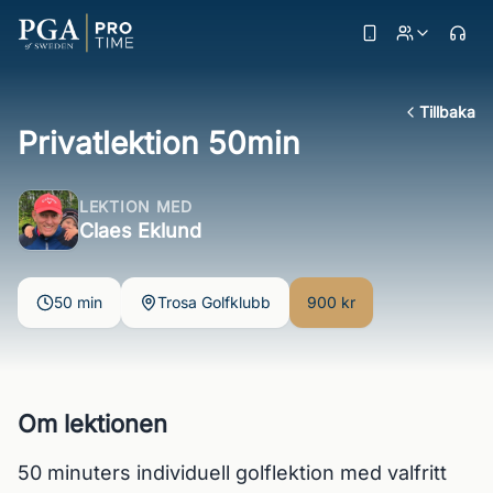
Tillbaka
Privatlektion 50min
LEKTION MED
Claes Eklund
50 min
Trosa Golfklubb
900 kr
Om lektionen
50 minuters individuell golflektion med valfritt 