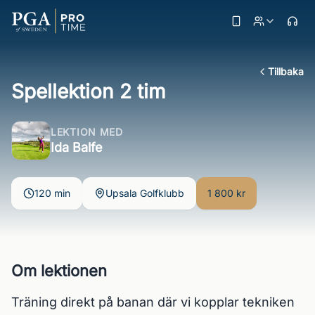
Tillbaka
Spellektion 2 tim
LEKTION MED
Ida Balfe
120 min
Upsala Golfklubb
1 800 kr
Om lektionen
Träning direkt på banan där vi kopplar tekniken 