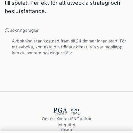
till spelet. Perfekt för att utveckla strategi och 
beslutsfattande.
Bokningsregler
Avbokning utan kostnad fram till 24 timmar innan start. För
att avboka, kontakta din tränare direkt. Via vår mobilapp
kan du hantera bokningar själv.
Om oss
Kontakt
FAQ
Villkor
Integritet
GDPR