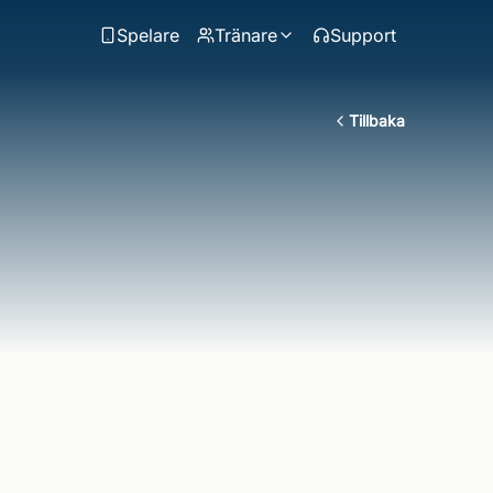
Spelare
Tränare
Support
Tillbaka