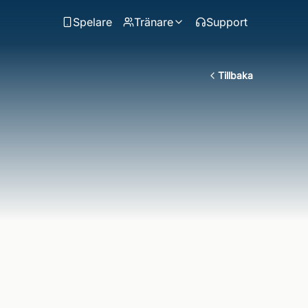
Spelare
Tränare
Support
Tillbaka