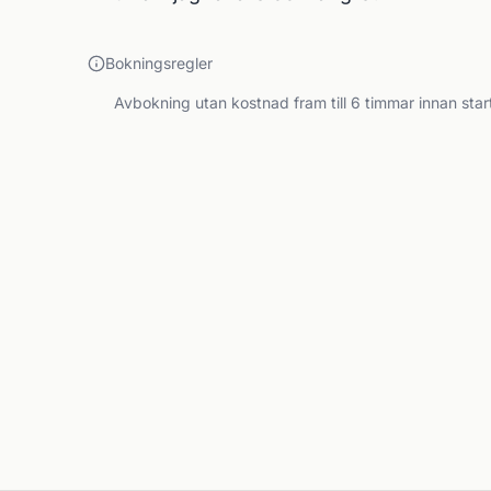
Bokningsregler
Avbokning utan kostnad fram till 6 timmar innan star