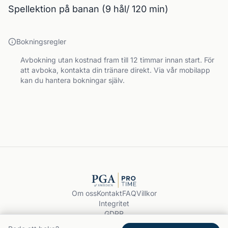
Spellektion på banan (9 hål/ 120 min)
Bokningsregler
Avbokning utan kostnad fram till 12 timmar innan start. För
att avboka, kontakta din tränare direkt. Via vår mobilapp
kan du hantera bokningar själv.
Om oss
Kontakt
FAQ
Villkor
Integritet
GDPR
Boka träning