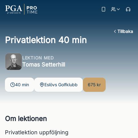
Tillbaka
Privatlektion 40 min
LEKTION MED
Tomas Setterhill
40 min
Eslövs Golfklubb
675 kr
Om lektionen
Privatlektion uppföljning 