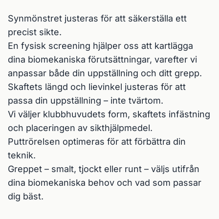
Synmönstret justeras för att säkerställa ett 
precist sikte.

En fysisk screening hjälper oss att kartlägga 
dina biomekaniska förutsättningar, varefter vi 
anpassar både din uppställning och ditt grepp.

Skaftets längd och lievinkel justeras för att 
passa din uppställning – inte tvärtom.

Vi väljer klubbhuvudets form, skaftets infästning 
och placeringen av sikthjälpmedel.

Puttrörelsen optimeras för att förbättra din 
teknik.

Greppet – smalt, tjockt eller runt – väljs utifrån 
dina biomekaniska behov och vad som passar 
dig bäst.
