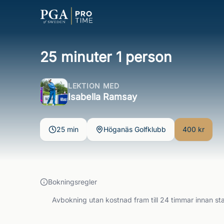
25 minuter 1 person
LEKTION MED
Isabella Ramsay
25 min
Höganäs Golfklubb
400 kr
Bokningsregler
Avbokning utan kostnad fram till 24 timmar innan sta