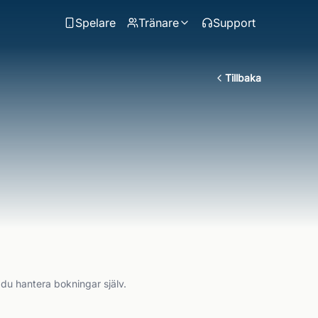
Spelare
Tränare
Support
Tillbaka
 du hantera bokningar själv.