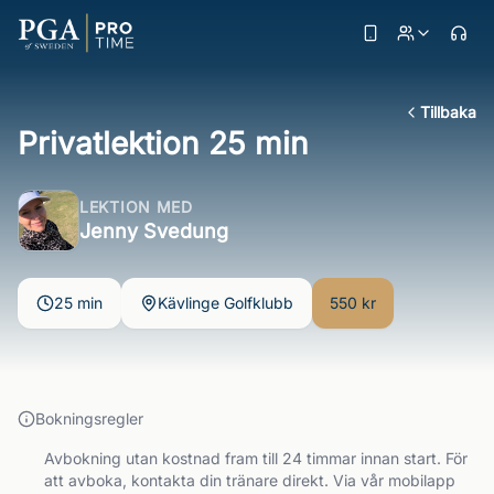
Tillbaka
Privatlektion 25 min
LEKTION MED
Jenny Svedung
25 min
Kävlinge Golfklubb
550 kr
Bokningsregler
Avbokning utan kostnad fram till 24 timmar innan start. För
att avboka, kontakta din tränare direkt. Via vår mobilapp