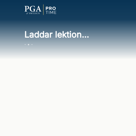
Laddar lektion...
- • -