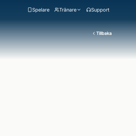
Spelare
Tränare
Support
Tillbaka