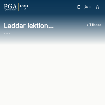
Laddar lektion...
Tillbaka
- • -