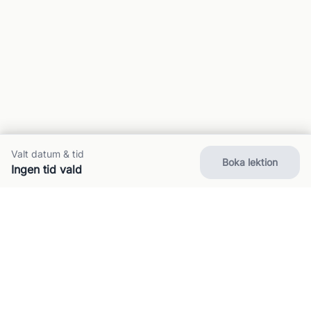
Valt datum & tid
Boka lektion
Ingen tid vald
Om oss
Kontakt
FAQ
Villkor
Integritet