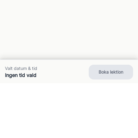
Valt datum & tid
Boka lektion
Ingen tid vald
Om oss
Kontakt
FAQ
Villkor
Integritet