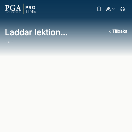
Laddar lektion...
Tillbaka
- • -