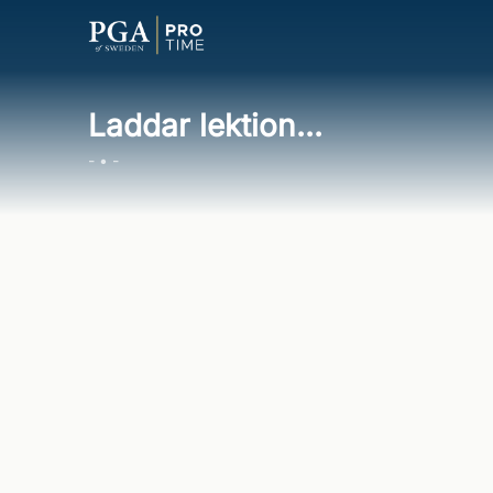
Laddar lektion...
- • -