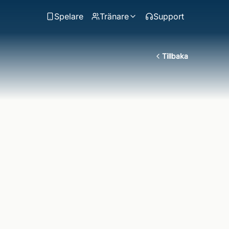
Spelare
Tränare
Support
Tillbaka