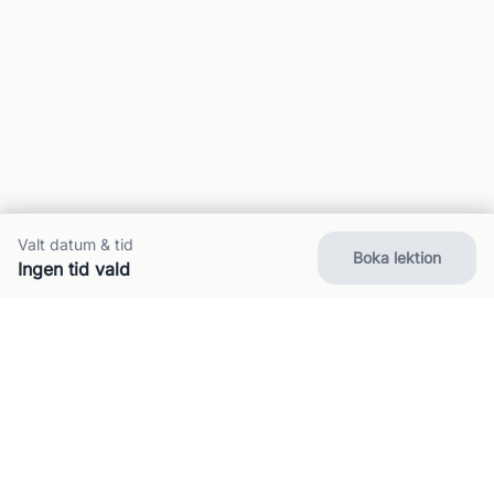
Valt datum & tid
Boka lektion
Ingen tid vald
Om oss
Kontakt
FAQ
Villkor
Integritet