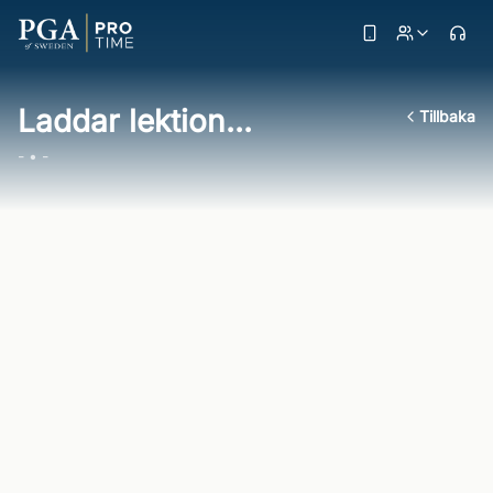
Laddar lektion...
Tillbaka
- • -