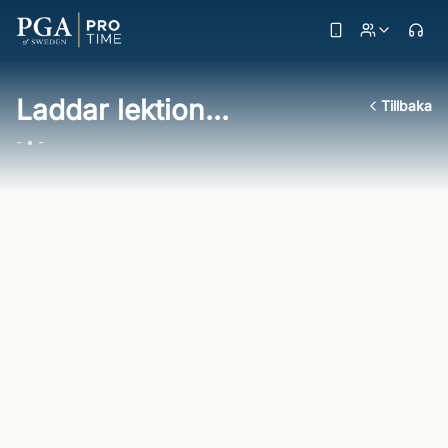
Laddar lektion...
Tillbaka
- • -