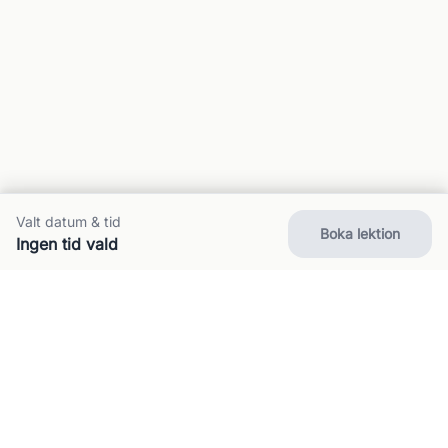
Valt datum & tid
Boka lektion
Ingen tid vald
Om oss
Kontakt
FAQ
Villkor
Integritet