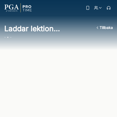
Laddar lektion...
Tillbaka
- • -