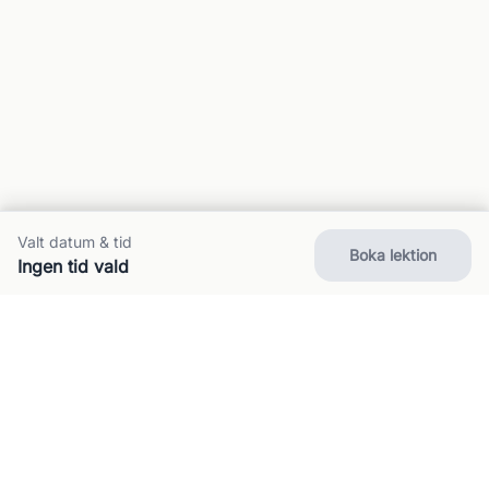
Valt datum & tid
Boka lektion
Ingen tid vald
Om oss
Kontakt
FAQ
Villkor
Integritet