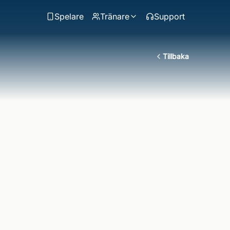
Spelare
Tränare
Support
Tillbaka