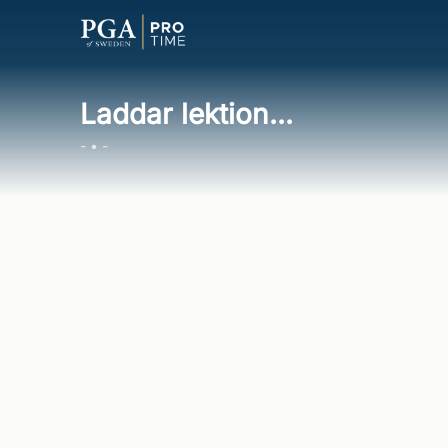
Laddar lektion...
- • -