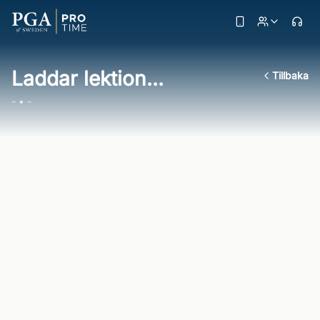
Laddar lektion...
Tillbaka
- • -