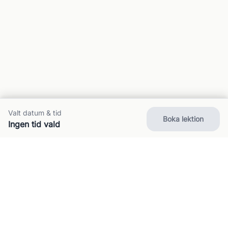
Valt datum & tid
Boka lektion
Ingen tid vald
Om oss
Kontakt
FAQ
Villkor
Integritet