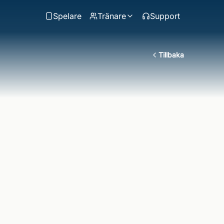
Spelare
Tränare
Support
Tillbaka