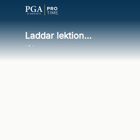
Laddar lektion...
- • -