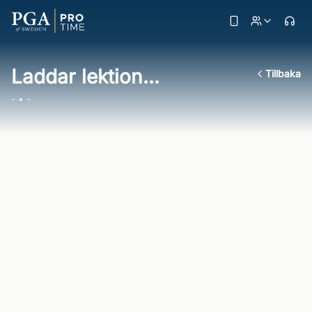
Laddar lektion...
Tillbaka
- • -