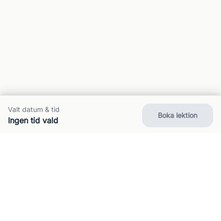
Valt datum & tid
Boka lektion
Ingen tid vald
Om oss
Kontakt
FAQ
Villkor
Integritet