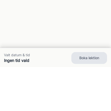
Valt datum & tid
Boka lektion
Ingen tid vald
Om oss
Kontakt
FAQ
Villkor
Integritet