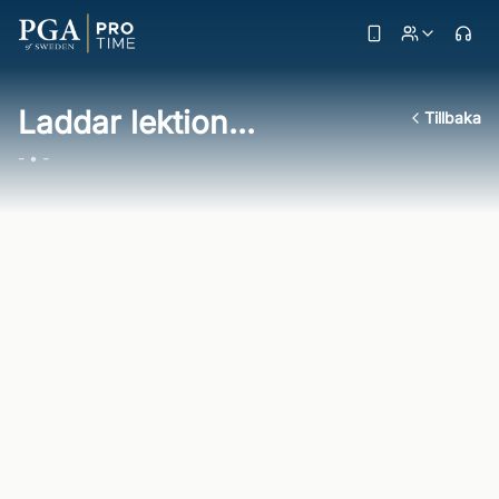
Laddar lektion...
Tillbaka
- • -