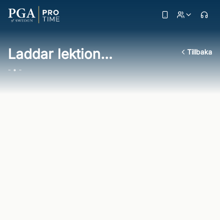
Laddar lektion...
Tillbaka
- • -