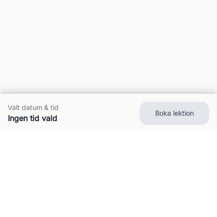
Valt datum & tid
Boka lektion
Ingen tid vald
Om oss
Kontakt
FAQ
Villkor
Integritet